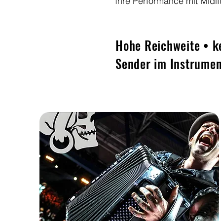
Ihre Performance mit Midif
Hohe Reichweite • k
Sender im Instrument