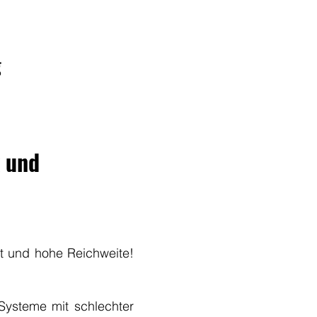
g
k und
t und hohe Reichweite!
-Systeme mit schlechter