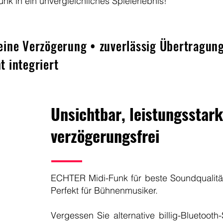
unk in ein unvergleichliches Spielerlebnis!
eine Verzögerung • zuverlässig Übertragun
 integriert
Unsichtbar, leistungsstar
verzögerungsfrei
ECHTER Midi-Funk für beste Soundqualitä
Perfekt für Bühnenmusiker.
Vergessen Sie alternative billig-Bluetooth