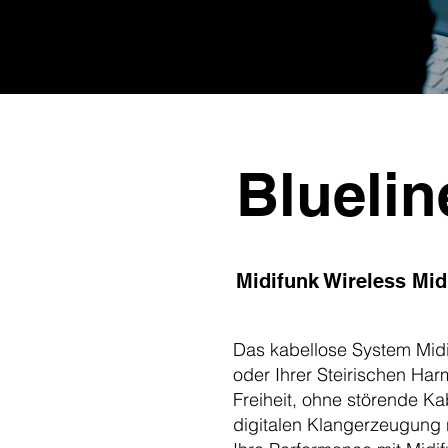
Bluelin
Midifunk Wireless Mid
Das kabellose System Midi
oder Ihrer Steirischen Ha
Freiheit, ohne störende Kab
digitalen Klangerzeugung n