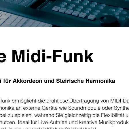
e Midi-Funk
i für Akkordeon und Steirische Harmonika
funk ermöglicht die drahtlose Übertragung von MIDI-D
rmonika an externe Geräte wie Soundmodule oder Synthe
el zu spielen, während Sie gleichzeitig die Flexibilität u
utzen. Ideal für Live-Auftritte und kreative Musikprodu