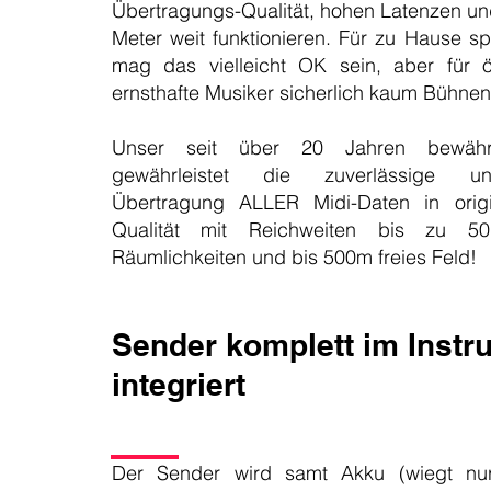
Übertragungs-Qualität, hohen Latenzen un
Meter weit funktionieren. Für zu Hause s
mag das vielleicht OK sein, aber für öff
ernsthafte Musiker sicherlich kaum Bühnen
Unser seit über 20 Jahren bewähr
gewährleistet die zuverlässige un
Übertragung ALLER Midi-Daten in origin
Qualität mit Reichweiten bis zu 5
Räumlichkeiten und bis 500m freies Feld!
Sender komplett im Instr
integriert
Der Sender wird samt Akku (wiegt n