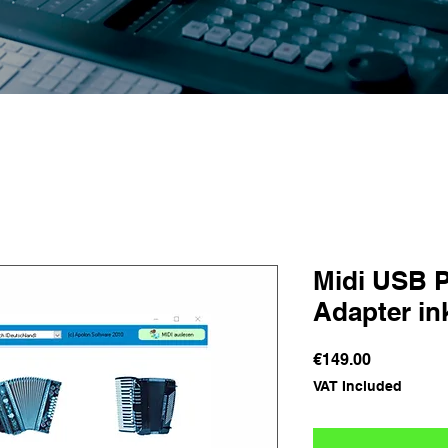
Midi USB 
Adapter ink
Price
€149.00
VAT Included