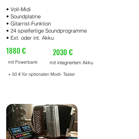
• Voll-Midi
• Soundplatine
• Gitarrist-Funktion
• 24 spielfertige Soundprogramme
• Ext. oder int. Akku
1880 €
2030 €
mit Powerbank
mit integriertem Akku
+ 50 € für optionalen Modi- Taster