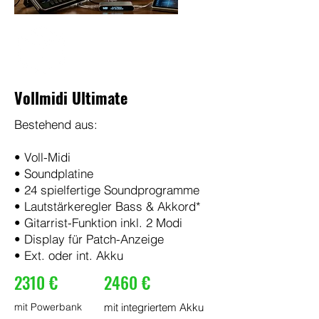
Vollmidi Ultimate
Bestehend aus:
• Voll-Midi
• Soundplatine
• 24 spielfertige Soundprogramme
• Lautstärkeregler Bass & Akkord*
• Gitarrist-Funktion inkl. 2 Modi
• Display für Patch-Anzeige
• Ext. oder int. Akku
2310 €
2460 €
mit Powerbank
mit integriertem Akku