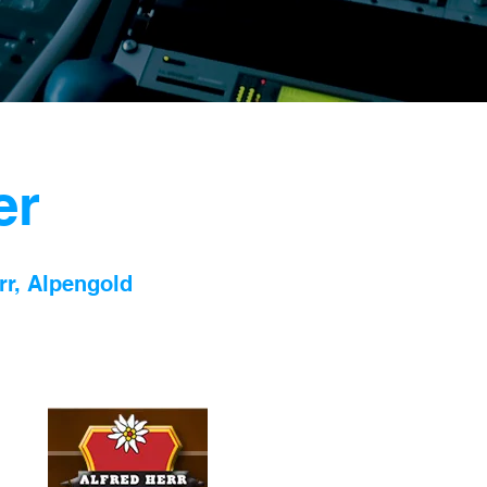
er
r, Alpengold