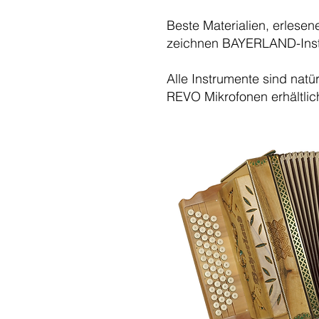
Beste Materialien, erlesen
zeichnen BAYERLAND-
Ins
Alle Instrumente sind natü
REVO Mikrofonen
erhältlic