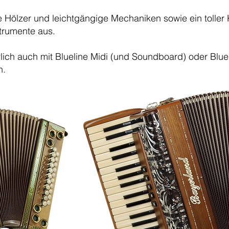
e Hölzer und leichtgängige Mechaniken sowie ein toller
trumente aus.
rlich auch mit Blueline Midi (und Soundboard) oder Blu
h.