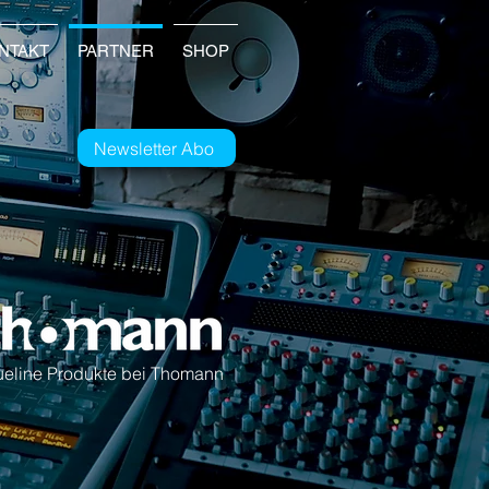
NTAKT
PARTNER
SHOP
Newsletter Abo
ueline Produkte bei Thomann