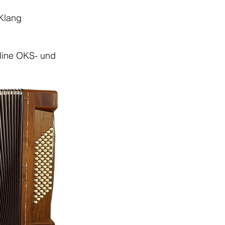
 Klang
eline OKS- und