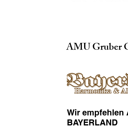
Blueline Produkte bei Tho
AMU Gruber
Wir empfehlen
BAYERLAND