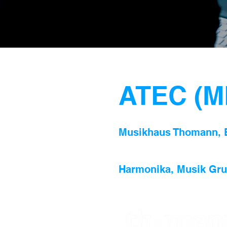
ATEC (ME
Musikhaus Thomann, Ba
Harmonika, Musik Gru